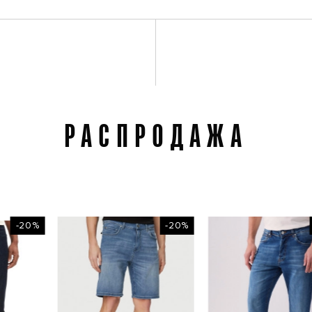
РАСПРОДАЖА
-20%
-20%
-3