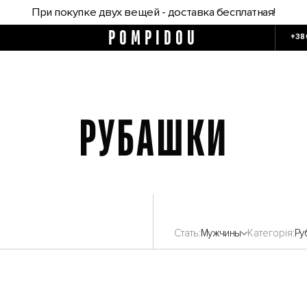
При покупке двух вещей - доставка бесплатная!
POMPIDOU
+38
РУБАШКИ
Стать
Мужчины
Категорія
Ру