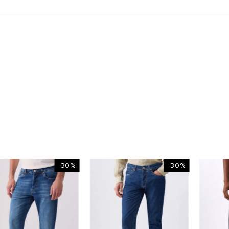
-30%
-30%