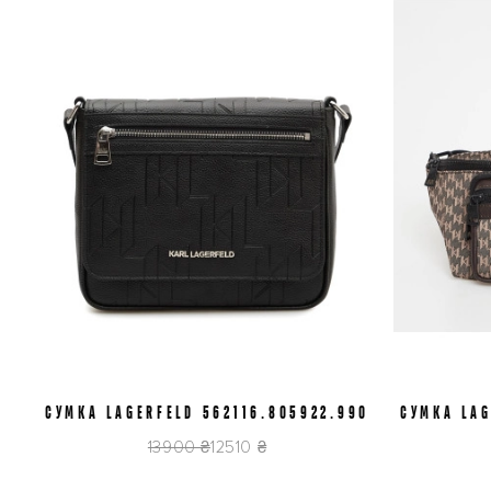
СУМКА LAGERFELD 562116.805922.990
СУМКА LAG
13900 ₴
12510 ₴