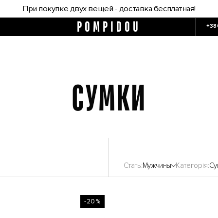
При покупке двух вещей - доставка бесплатная!
POMPIDOU
+38
СУМКИ
Стать
Мужчины
Категорія
Су
-20%