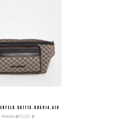
ERFELD 561115.805914.410
19900 ₴
15920 ₴