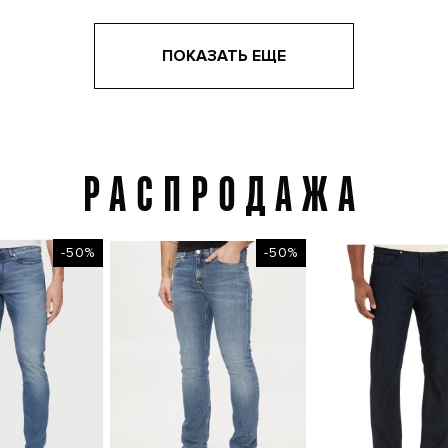
ПОКАЗАТЬ ЕЩЕ
РАСПРОДАЖА
Распродажа
-50%
-50%
-