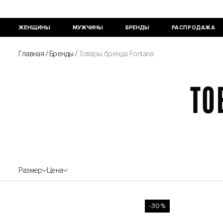
ЖЕНЩИНЫ
МУЖЧИНЫ
БРЕНДЫ
РАСПРОДАЖА
Главная
/
Бренды
/
Товары бренда Fontana
ТО
Размер
Цена
-30%