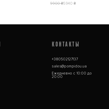
9900 ₴
5940 ₴
Я
КОНТАКТЫ
+380502127137
sales@pompidou.ua
Ежедневно с 10:00 до
20:00