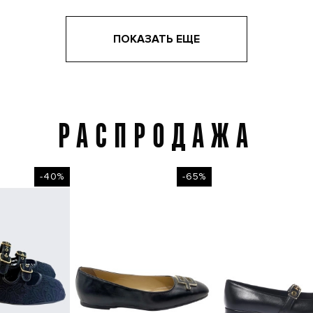
ПОКАЗАТЬ ЕЩЕ
РАСПРОДАЖА
Распродажа
-40%
-65%
-40%