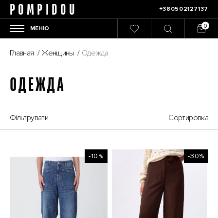
POMPIDOU
+380502127137
МЕНЮ
Главная
/
Женщины
/
Одежда
ОДЕЖДА
Фільтрувати
Сортировка
-10%
-30%