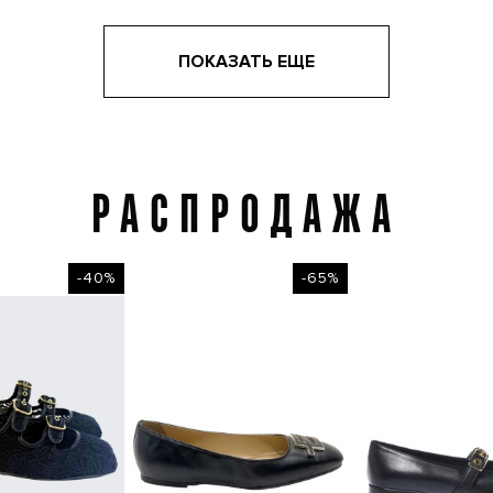
ПОКАЗАТЬ ЕЩЕ
РАСПРОДАЖА
Распродажа
-40%
-65%
-4