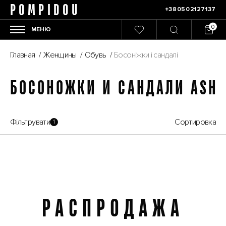
POMPIDOU
+380502127137
МЕНЮ
Главная
/
Женщины
/
Обувь
/
Босоніжки і сандалі
БОСОНОЖКИ И САНДАЛИ ASH
Фільтрувати
Сортировка
1
РАСПРОДАЖА
Распродажа