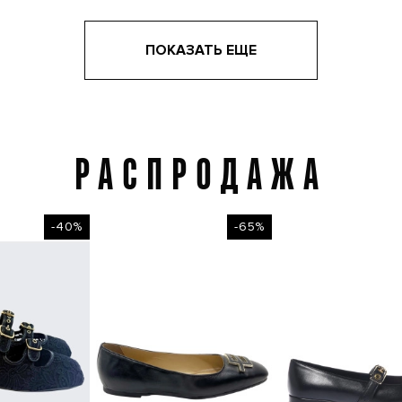
ПОКАЗАТЬ ЕЩЕ
РАСПРОДАЖА
Распродажа
-40%
-65%
-4