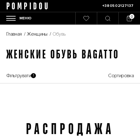
POMPIDOU
+380502127137
МЕНЮ
Главная
/
Женщины
/
Обувь
ЖЕНСКИЕ ОБУВЬ BAGATTO
Фільтрувати
Сортировка
1
РАСПРОДАЖА
Распродажа