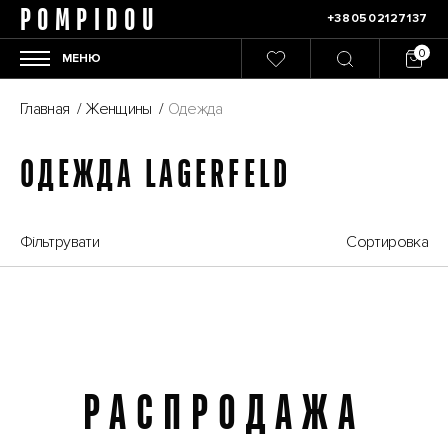
POMPIDOU
+380502127137
МЕНЮ
Главная
/
Женщины
/
Одежда
ОДЕЖДА LAGERFELD
Фільтрувати
Сортировка
РАСПРОДАЖА
Распродажа