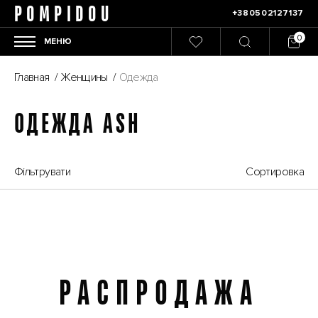
POMPIDOU
+380502127137
МЕНЮ
Главная
/
Женщины
/
Одежда
ОДЕЖДА ASH
Фільтрувати
Сортировка
РАСПРОДАЖА
Распродажа