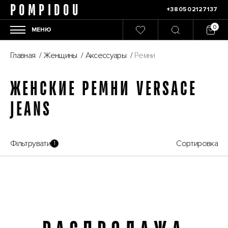
POMPIDOU
+380502127137
МЕНЮ
Главная
/
Женщины
/
Аксессуары
/
Ремни
ЖЕНСКИЕ РЕМНИ VERSACE
JEANS
Фільтрувати
Сортировка
1
Распродажа