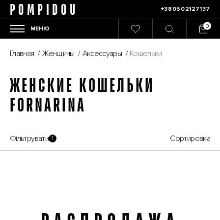
POMPIDOU
+380502127137
МЕНЮ
Главная
/
Женщины
/
Аксессуары
/
Кошельки
ЖЕНСКИЕ КОШЕЛЬКИ
FORNARINA
Фільтрувати
Сортировка
1
Распродажа