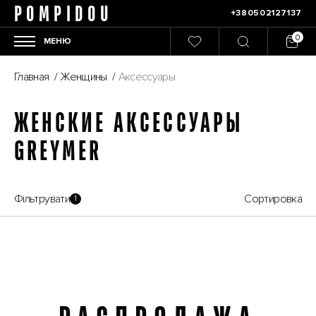
POMPIDOU
+380502127137
МЕНЮ
Главная
/
Женщины
/
Аксессуары
ЖЕНСКИЕ АКСЕССУАРЫ
GREYMER
Фільтрувати
Сортировка
1
Распродажа