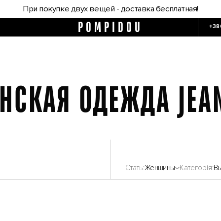
При покупке двух вещей - доставка бесплатная!
POMPIDOU
+38
НСКАЯ ОДЕЖДА JEA
Стать
Женщины
Категорія
В