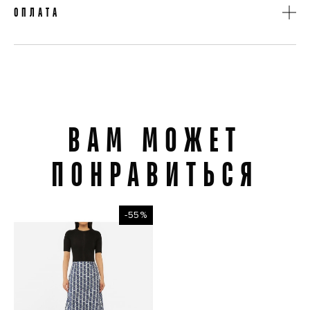
Доставка на отделение «Новая Почта»
ОПЛАТА
Доставка курьером «Новая Почта»
При получении товара
Оплата картой на сайте
Оплата наличными курьеру
ВАМ МОЖЕТ
Вам может ПОнравиться
ПОНРАВИТЬСЯ
-55%