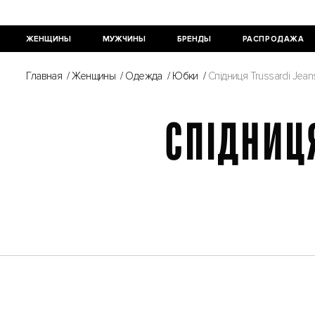
ЖЕНЩИНЫ
МУЖЧИНЫ
БРЕНДЫ
РАСПРОДАЖА
Главная
/
Женщины
/
Одежда
/
Юбки
/
Спідниця Trussardi Je
СПІДНИЦЯ