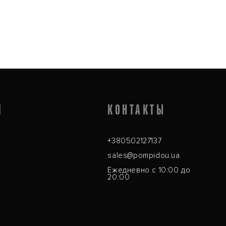
Я
КОНТАКТЫ
+380502127137
sales@pompidou.ua
Ежедневно с 10:00 до
20:00