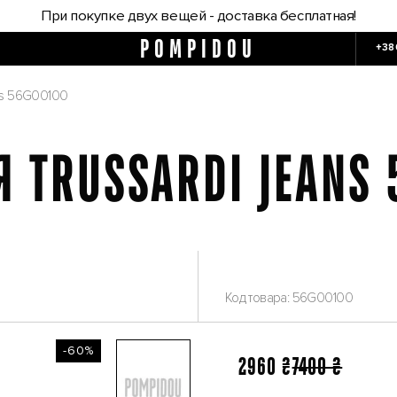
При покупке двух вещей - доставка бесплатная!
POMPIDOU
+38
ans 56G00100
 TRUSSARDI JEANS
Код товара: 56G00100
-60%
2960 ₴
7400 ₴