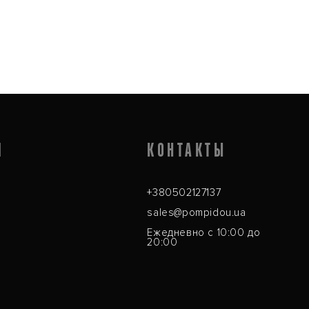
Я
КОНТАКТЫ
+380502127137
sales@pompidou.ua
Ежедневно с 10:00 до
20:00