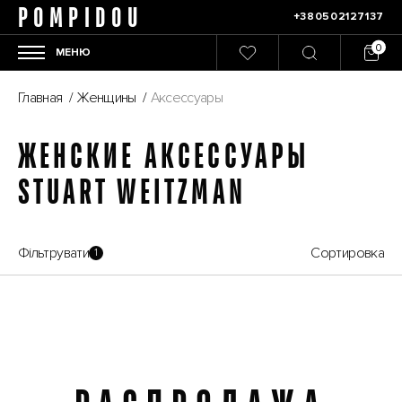
POMPIDOU
+380502127137
МЕНЮ
Главная
/
Женщины
/
Аксессуары
ЖЕНСКИЕ АКСЕССУАРЫ
STUART WEITZMAN
Фільтрувати
Сортировка
1
Распродажа