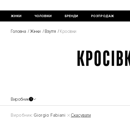
ЖІНКИ
ЧОЛОВІКИ
БРЕНДИ
РОЗПРОДАЖ
Головна
/
Жінки
/
Взуття
/
Кросівки
КРОСІВК
Виробник
1
Скасувати
Виробник:
Giorgio Fabiani