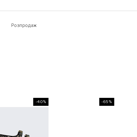
Розпродаж
Розпродаж
-40%
-65%