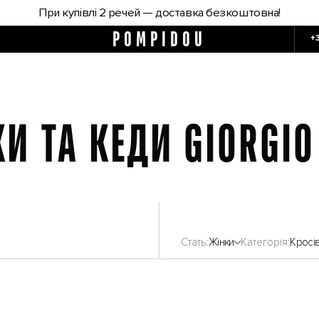
При купівлі 2 речей — доставка безкоштовна!
POMPIDOU
+
И ТА КЕДИ GIORGIO
Стать
Жінки
Категорія
Кросі