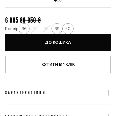
6 895 ₴
9 850 ₴
Розмір
36
37
38
39
40
ДО КОШИКА
КУПИТИ В 1 КЛІК
ХАРАКТЕРИСТИКИ
Категорія
Балетки