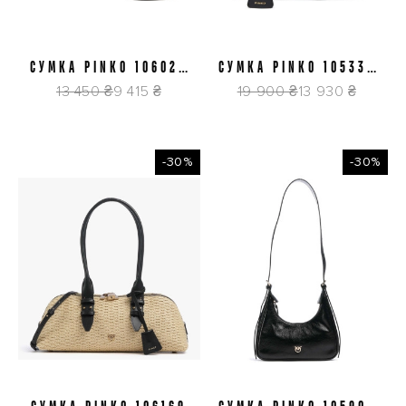
СУМКА PINKO 106022
СУМКА PINKO 105334
A0QO Z99Q
A0QO Z99Q
13 450 ₴
9 415 ₴
19 900 ₴
13 930 ₴
-30%
-30%