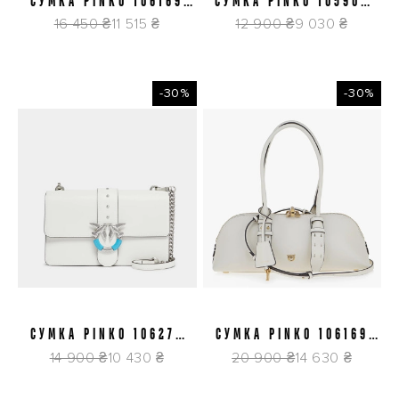
СУМКА PINKO 106169
СУМКА PINKO 105900
A1RLC 24Q
A315 Z99Y
16 450 ₴
11 515 ₴
12 900 ₴
9 030 ₴
-30%
-30%
СУМКА PINKO 106270
СУМКА PINKO 106169
A0F1 Z15E
A0QO Z14Q
14 900 ₴
10 430 ₴
20 900 ₴
14 630 ₴