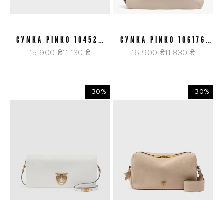
СУМКА PINKO 104524
СУМКА PINKO 106176
A0QO Z14Q
A0QO C50Q
15 900 ₴
11 130 ₴
16 900 ₴
11 830 ₴
-30%
-30%