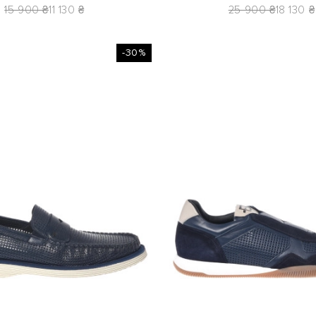
15 900 ₴
11 130 ₴
25 900 ₴
18 130 ₴
-30%