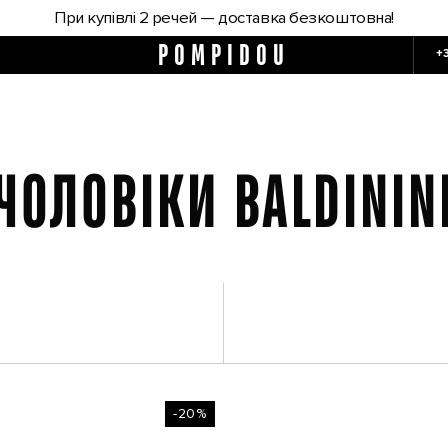
При купівлі 2 речей — доставка безкоштовна!
POMPIDOU
+
ЧОЛОВІКИ BALDININ
-20%