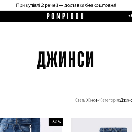
При купівлі 2 речей — доставка безкоштовна!
POMPIDOU
+
ДЖИНСИ
Стать
Жінки
Категорія
Джин
-30%