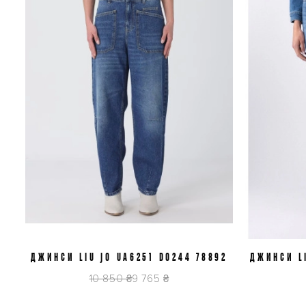
ДЖИНСИ LIU JO UA6251 D0244 78892
J29
ДЖИНСИ LI
10 850 ₴
9 765 ₴