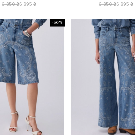
9 850 ₴
6 895 ₴
9 850 ₴
6 895 ₴
-50%