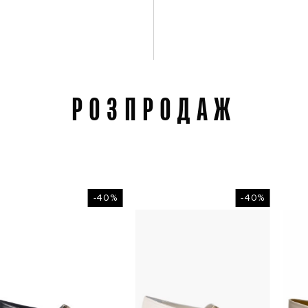
РОЗПРОДАЖ
-40%
-40%