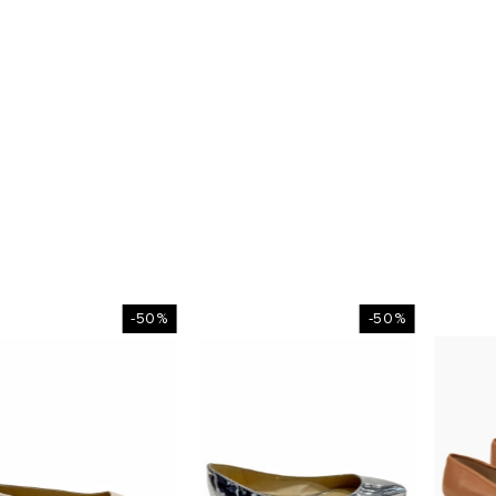
-50%
-50%