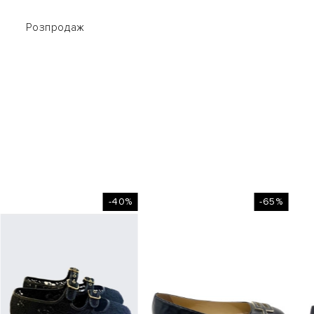
Розпродаж
Розпродаж
-40%
-65%