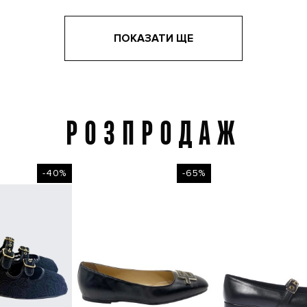
ПОКАЗАТИ ЩЕ
РОЗПРОДАЖ
Розпродаж
-40%
-65%
-4