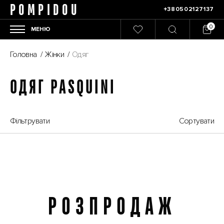
POMPIDOU
+380502127137
МЕНЮ
Головна
/
Жінки
/
Одяг
ОДЯГ PASQUINI
Фільтрувати
Сортувати
РОЗПРОДАЖ
Розпродаж