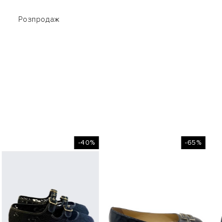
Розпродаж
Розпродаж
-40%
-65%