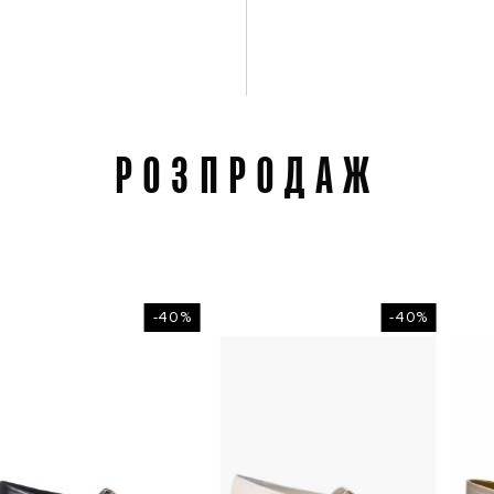
РОЗПРОДАЖ
-40%
-40%