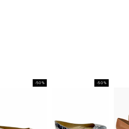
-50%
-50%