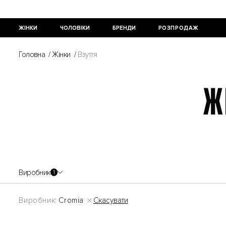
ЖІНКИ
ЧОЛОВІКИ
БРЕНДИ
РОЗПРОДАЖ
Головна
/
Жінки
/
Взуття
Ж
Виробник
1
Скасувати
Виробник:
Cromia