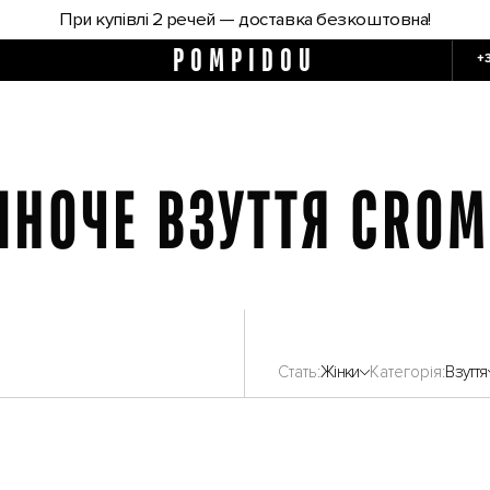
При купівлі 2 речей — доставка безкоштовна!
POMPIDOU
+
ІНОЧЕ ВЗУТТЯ CROM
Стать
Жінки
Категорія
Взуття