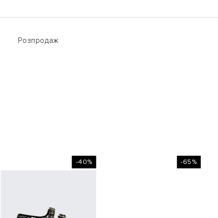
Розпродаж
Розпродаж
-40%
-65%