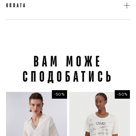
Доставка на відділення «Нова Пошта»
ОПЛАТА
Доставка кур'єром «Нова Пошта»
При отриманні товару
Оплата карткою на сайті
Оплата готівкою кур'єру
ВАМ МОЖЕ
Вам може сподобатись
СПОДОБАТИСЬ
-50%
-50%