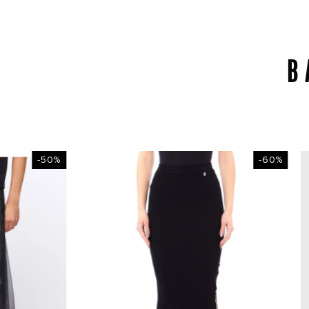
В
-50%
-60%