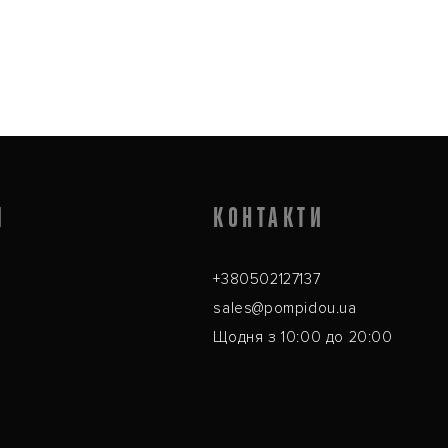
Я
КОНТАКТИ
+380502127137
sales@pompidou.ua
Щодня з 10:00 до 20:00