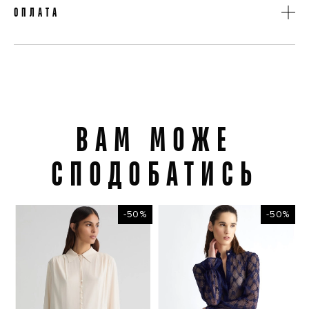
Доставка на відділення «Нова Пошта»
ОПЛАТА
Доставка кур'єром «Нова Пошта»
При отриманні товару
Оплата карткою на сайті
Оплата готівкою кур'єру
ВАМ МОЖЕ
Вам може сподобатись
СПОДОБАТИСЬ
-50%
-50%